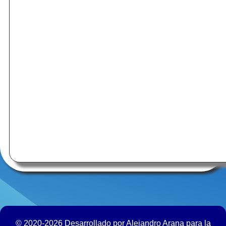
© 2020-2026 Desarrollado por Alejandro Arana para la