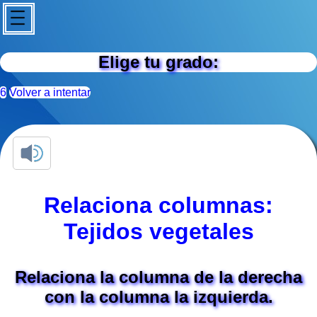
Elige tu grado:
6
Volver a intentar
Relaciona columnas:
Tejidos vegetales
Relaciona la columna de la derecha
con la columna la izquierda.